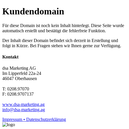
Kundendomain
Für diese Domain ist noch kein Inhalt hinterlegt. Diese Seite wurde
automatisch erstellt und bestätigt die fehlerfreie Funktion.
Der Inhalt dieser Domain befindet sich derzeit in Erstellung und
folgt in Kürze. Bei Fragen stehen wir Ihnen gerne zur Verfügung.
Kontakt
dsa Marketing AG
Im Lipperfeld 22a-24
46047 Oberhausen
T: 0208.97070
F: 0208.9707137
www.dsa-marketing.ag
info@dsa-marketing.ag
Impressum • Datenschutzerklärung