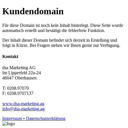
Kundendomain
Für diese Domain ist noch kein Inhalt hinterlegt. Diese Seite wurde
automatisch erstellt und bestätigt die fehlerfreie Funktion.
Der Inhalt dieser Domain befindet sich derzeit in Erstellung und
folgt in Kürze. Bei Fragen stehen wir Ihnen gerne zur Verfügung.
Kontakt
dsa Marketing AG
Im Lipperfeld 22a-24
46047 Oberhausen
T: 0208.97070
F: 0208.9707137
www.dsa-marketing.ag
info@dsa-marketing.ag
Impressum • Datenschutzerklärung