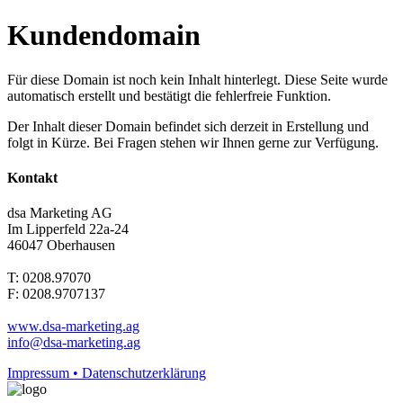
Kundendomain
Für diese Domain ist noch kein Inhalt hinterlegt. Diese Seite wurde
automatisch erstellt und bestätigt die fehlerfreie Funktion.
Der Inhalt dieser Domain befindet sich derzeit in Erstellung und
folgt in Kürze. Bei Fragen stehen wir Ihnen gerne zur Verfügung.
Kontakt
dsa Marketing AG
Im Lipperfeld 22a-24
46047 Oberhausen
T: 0208.97070
F: 0208.9707137
www.dsa-marketing.ag
info@dsa-marketing.ag
Impressum • Datenschutzerklärung