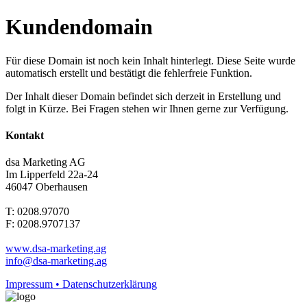
Kundendomain
Für diese Domain ist noch kein Inhalt hinterlegt. Diese Seite wurde
automatisch erstellt und bestätigt die fehlerfreie Funktion.
Der Inhalt dieser Domain befindet sich derzeit in Erstellung und
folgt in Kürze. Bei Fragen stehen wir Ihnen gerne zur Verfügung.
Kontakt
dsa Marketing AG
Im Lipperfeld 22a-24
46047 Oberhausen
T: 0208.97070
F: 0208.9707137
www.dsa-marketing.ag
info@dsa-marketing.ag
Impressum • Datenschutzerklärung