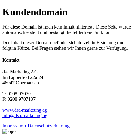
Kundendomain
Für diese Domain ist noch kein Inhalt hinterlegt. Diese Seite wurde
automatisch erstellt und bestätigt die fehlerfreie Funktion.
Der Inhalt dieser Domain befindet sich derzeit in Erstellung und
folgt in Kürze. Bei Fragen stehen wir Ihnen gerne zur Verfügung.
Kontakt
dsa Marketing AG
Im Lipperfeld 22a-24
46047 Oberhausen
T: 0208.97070
F: 0208.9707137
www.dsa-marketing.ag
info@dsa-marketing.ag
Impressum • Datenschutzerklärung