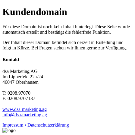
Kundendomain
Für diese Domain ist noch kein Inhalt hinterlegt. Diese Seite wurde
automatisch erstellt und bestätigt die fehlerfreie Funktion.
Der Inhalt dieser Domain befindet sich derzeit in Erstellung und
folgt in Kürze. Bei Fragen stehen wir Ihnen gerne zur Verfügung.
Kontakt
dsa Marketing AG
Im Lipperfeld 22a-24
46047 Oberhausen
T: 0208.97070
F: 0208.9707137
www.dsa-marketing.ag
info@dsa-marketing.ag
Impressum • Datenschutzerklärung