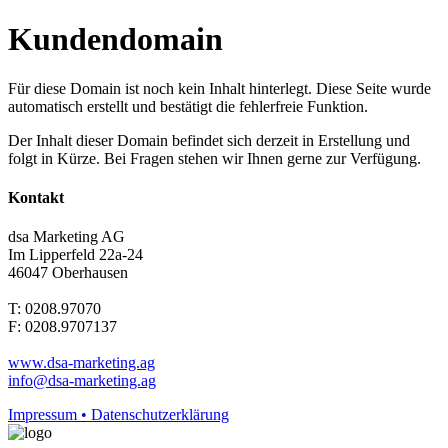
Kundendomain
Für diese Domain ist noch kein Inhalt hinterlegt. Diese Seite wurde
automatisch erstellt und bestätigt die fehlerfreie Funktion.
Der Inhalt dieser Domain befindet sich derzeit in Erstellung und
folgt in Kürze. Bei Fragen stehen wir Ihnen gerne zur Verfügung.
Kontakt
dsa Marketing AG
Im Lipperfeld 22a-24
46047 Oberhausen
T: 0208.97070
F: 0208.9707137
www.dsa-marketing.ag
info@dsa-marketing.ag
Impressum • Datenschutzerklärung