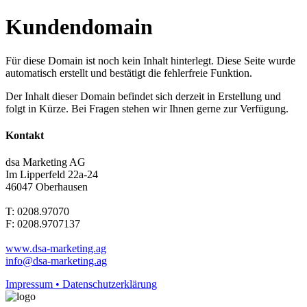
Kundendomain
Für diese Domain ist noch kein Inhalt hinterlegt. Diese Seite wurde
automatisch erstellt und bestätigt die fehlerfreie Funktion.
Der Inhalt dieser Domain befindet sich derzeit in Erstellung und
folgt in Kürze. Bei Fragen stehen wir Ihnen gerne zur Verfügung.
Kontakt
dsa Marketing AG
Im Lipperfeld 22a-24
46047 Oberhausen
T: 0208.97070
F: 0208.9707137
www.dsa-marketing.ag
info@dsa-marketing.ag
Impressum • Datenschutzerklärung