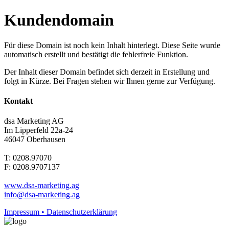
Kundendomain
Für diese Domain ist noch kein Inhalt hinterlegt. Diese Seite wurde
automatisch erstellt und bestätigt die fehlerfreie Funktion.
Der Inhalt dieser Domain befindet sich derzeit in Erstellung und
folgt in Kürze. Bei Fragen stehen wir Ihnen gerne zur Verfügung.
Kontakt
dsa Marketing AG
Im Lipperfeld 22a-24
46047 Oberhausen
T: 0208.97070
F: 0208.9707137
www.dsa-marketing.ag
info@dsa-marketing.ag
Impressum • Datenschutzerklärung