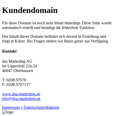
Kundendomain
Für diese Domain ist noch kein Inhalt hinterlegt. Diese Seite wurde
automatisch erstellt und bestätigt die fehlerfreie Funktion.
Der Inhalt dieser Domain befindet sich derzeit in Erstellung und
folgt in Kürze. Bei Fragen stehen wir Ihnen gerne zur Verfügung.
Kontakt
dsa Marketing AG
Im Lipperfeld 22a-24
46047 Oberhausen
T: 0208.97070
F: 0208.9707137
www.dsa-marketing.ag
info@dsa-marketing.ag
Impressum • Datenschutzerklärung