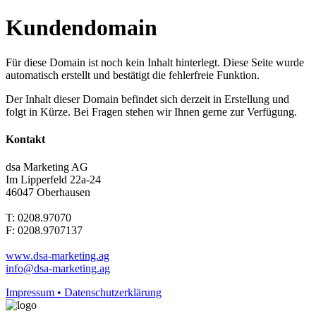
Kundendomain
Für diese Domain ist noch kein Inhalt hinterlegt. Diese Seite wurde
automatisch erstellt und bestätigt die fehlerfreie Funktion.
Der Inhalt dieser Domain befindet sich derzeit in Erstellung und
folgt in Kürze. Bei Fragen stehen wir Ihnen gerne zur Verfügung.
Kontakt
dsa Marketing AG
Im Lipperfeld 22a-24
46047 Oberhausen
T: 0208.97070
F: 0208.9707137
www.dsa-marketing.ag
info@dsa-marketing.ag
Impressum • Datenschutzerklärung