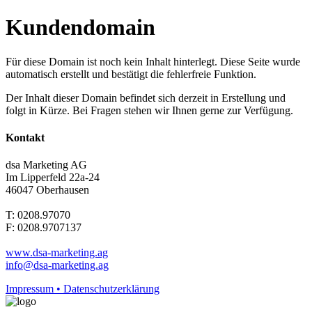
Kundendomain
Für diese Domain ist noch kein Inhalt hinterlegt. Diese Seite wurde
automatisch erstellt und bestätigt die fehlerfreie Funktion.
Der Inhalt dieser Domain befindet sich derzeit in Erstellung und
folgt in Kürze. Bei Fragen stehen wir Ihnen gerne zur Verfügung.
Kontakt
dsa Marketing AG
Im Lipperfeld 22a-24
46047 Oberhausen
T: 0208.97070
F: 0208.9707137
www.dsa-marketing.ag
info@dsa-marketing.ag
Impressum • Datenschutzerklärung