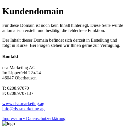
Kundendomain
Für diese Domain ist noch kein Inhalt hinterlegt. Diese Seite wurde
automatisch erstellt und bestätigt die fehlerfreie Funktion.
Der Inhalt dieser Domain befindet sich derzeit in Erstellung und
folgt in Kürze. Bei Fragen stehen wir Ihnen gerne zur Verfügung.
Kontakt
dsa Marketing AG
Im Lipperfeld 22a-24
46047 Oberhausen
T: 0208.97070
F: 0208.9707137
www.dsa-marketing.ag
info@dsa-marketing.ag
Impressum • Datenschutzerklärung