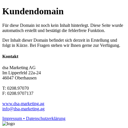
Kundendomain
Für diese Domain ist noch kein Inhalt hinterlegt. Diese Seite wurde
automatisch erstellt und bestätigt die fehlerfreie Funktion.
Der Inhalt dieser Domain befindet sich derzeit in Erstellung und
folgt in Kürze. Bei Fragen stehen wir Ihnen gerne zur Verfügung.
Kontakt
dsa Marketing AG
Im Lipperfeld 22a-24
46047 Oberhausen
T: 0208.97070
F: 0208.9707137
www.dsa-marketing.ag
info@dsa-marketing.ag
Impressum • Datenschutzerklärung