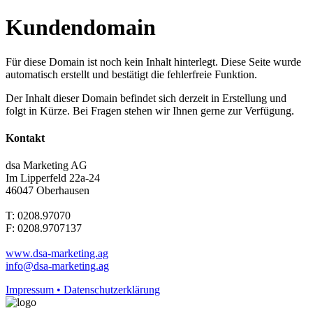
Kundendomain
Für diese Domain ist noch kein Inhalt hinterlegt. Diese Seite wurde
automatisch erstellt und bestätigt die fehlerfreie Funktion.
Der Inhalt dieser Domain befindet sich derzeit in Erstellung und
folgt in Kürze. Bei Fragen stehen wir Ihnen gerne zur Verfügung.
Kontakt
dsa Marketing AG
Im Lipperfeld 22a-24
46047 Oberhausen
T: 0208.97070
F: 0208.9707137
www.dsa-marketing.ag
info@dsa-marketing.ag
Impressum • Datenschutzerklärung