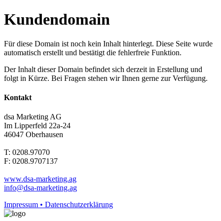
Kundendomain
Für diese Domain ist noch kein Inhalt hinterlegt. Diese Seite wurde
automatisch erstellt und bestätigt die fehlerfreie Funktion.
Der Inhalt dieser Domain befindet sich derzeit in Erstellung und
folgt in Kürze. Bei Fragen stehen wir Ihnen gerne zur Verfügung.
Kontakt
dsa Marketing AG
Im Lipperfeld 22a-24
46047 Oberhausen
T: 0208.97070
F: 0208.9707137
www.dsa-marketing.ag
info@dsa-marketing.ag
Impressum • Datenschutzerklärung