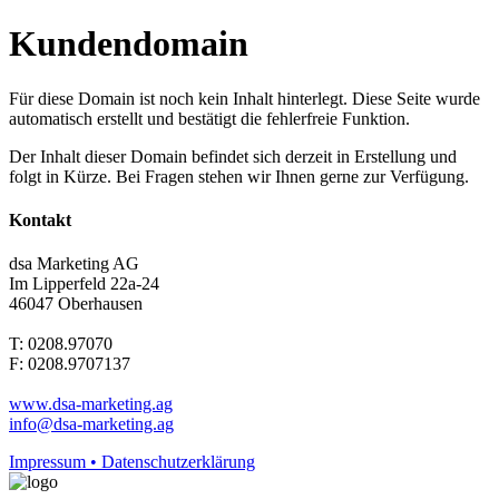
Kundendomain
Für diese Domain ist noch kein Inhalt hinterlegt. Diese Seite wurde
automatisch erstellt und bestätigt die fehlerfreie Funktion.
Der Inhalt dieser Domain befindet sich derzeit in Erstellung und
folgt in Kürze. Bei Fragen stehen wir Ihnen gerne zur Verfügung.
Kontakt
dsa Marketing AG
Im Lipperfeld 22a-24
46047 Oberhausen
T: 0208.97070
F: 0208.9707137
www.dsa-marketing.ag
info@dsa-marketing.ag
Impressum • Datenschutzerklärung