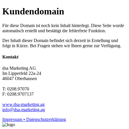
Kundendomain
Für diese Domain ist noch kein Inhalt hinterlegt. Diese Seite wurde
automatisch erstellt und bestätigt die fehlerfreie Funktion.
Der Inhalt dieser Domain befindet sich derzeit in Erstellung und
folgt in Kürze. Bei Fragen stehen wir Ihnen gerne zur Verfügung.
Kontakt
dsa Marketing AG
Im Lipperfeld 22a-24
46047 Oberhausen
T: 0208.97070
F: 0208.9707137
www.dsa-marketing.ag
info@dsa-marketing.ag
Impressum • Datenschutzerklärung