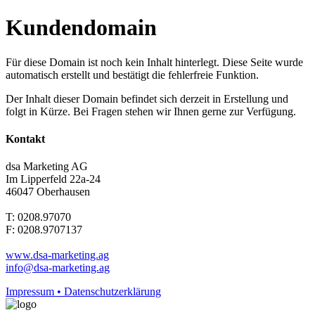
Kundendomain
Für diese Domain ist noch kein Inhalt hinterlegt. Diese Seite wurde
automatisch erstellt und bestätigt die fehlerfreie Funktion.
Der Inhalt dieser Domain befindet sich derzeit in Erstellung und
folgt in Kürze. Bei Fragen stehen wir Ihnen gerne zur Verfügung.
Kontakt
dsa Marketing AG
Im Lipperfeld 22a-24
46047 Oberhausen
T: 0208.97070
F: 0208.9707137
www.dsa-marketing.ag
info@dsa-marketing.ag
Impressum • Datenschutzerklärung