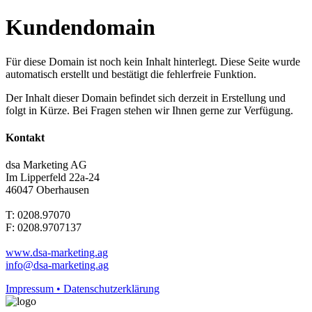
Kundendomain
Für diese Domain ist noch kein Inhalt hinterlegt. Diese Seite wurde
automatisch erstellt und bestätigt die fehlerfreie Funktion.
Der Inhalt dieser Domain befindet sich derzeit in Erstellung und
folgt in Kürze. Bei Fragen stehen wir Ihnen gerne zur Verfügung.
Kontakt
dsa Marketing AG
Im Lipperfeld 22a-24
46047 Oberhausen
T: 0208.97070
F: 0208.9707137
www.dsa-marketing.ag
info@dsa-marketing.ag
Impressum • Datenschutzerklärung