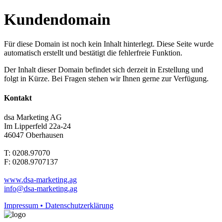
Kundendomain
Für diese Domain ist noch kein Inhalt hinterlegt. Diese Seite wurde
automatisch erstellt und bestätigt die fehlerfreie Funktion.
Der Inhalt dieser Domain befindet sich derzeit in Erstellung und
folgt in Kürze. Bei Fragen stehen wir Ihnen gerne zur Verfügung.
Kontakt
dsa Marketing AG
Im Lipperfeld 22a-24
46047 Oberhausen
T: 0208.97070
F: 0208.9707137
www.dsa-marketing.ag
info@dsa-marketing.ag
Impressum • Datenschutzerklärung