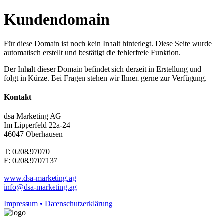
Kundendomain
Für diese Domain ist noch kein Inhalt hinterlegt. Diese Seite wurde
automatisch erstellt und bestätigt die fehlerfreie Funktion.
Der Inhalt dieser Domain befindet sich derzeit in Erstellung und
folgt in Kürze. Bei Fragen stehen wir Ihnen gerne zur Verfügung.
Kontakt
dsa Marketing AG
Im Lipperfeld 22a-24
46047 Oberhausen
T: 0208.97070
F: 0208.9707137
www.dsa-marketing.ag
info@dsa-marketing.ag
Impressum • Datenschutzerklärung