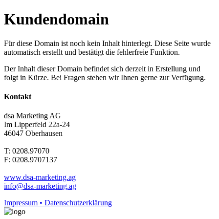
Kundendomain
Für diese Domain ist noch kein Inhalt hinterlegt. Diese Seite wurde
automatisch erstellt und bestätigt die fehlerfreie Funktion.
Der Inhalt dieser Domain befindet sich derzeit in Erstellung und
folgt in Kürze. Bei Fragen stehen wir Ihnen gerne zur Verfügung.
Kontakt
dsa Marketing AG
Im Lipperfeld 22a-24
46047 Oberhausen
T: 0208.97070
F: 0208.9707137
www.dsa-marketing.ag
info@dsa-marketing.ag
Impressum • Datenschutzerklärung