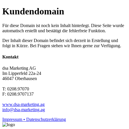
Kundendomain
Für diese Domain ist noch kein Inhalt hinterlegt. Diese Seite wurde
automatisch erstellt und bestätigt die fehlerfreie Funktion.
Der Inhalt dieser Domain befindet sich derzeit in Erstellung und
folgt in Kürze. Bei Fragen stehen wir Ihnen gerne zur Verfügung.
Kontakt
dsa Marketing AG
Im Lipperfeld 22a-24
46047 Oberhausen
T: 0208.97070
F: 0208.9707137
www.dsa-marketing.ag
info@dsa-marketing.ag
Impressum • Datenschutzerklärung