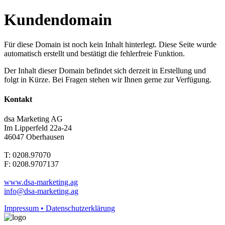
Kundendomain
Für diese Domain ist noch kein Inhalt hinterlegt. Diese Seite wurde
automatisch erstellt und bestätigt die fehlerfreie Funktion.
Der Inhalt dieser Domain befindet sich derzeit in Erstellung und
folgt in Kürze. Bei Fragen stehen wir Ihnen gerne zur Verfügung.
Kontakt
dsa Marketing AG
Im Lipperfeld 22a-24
46047 Oberhausen
T: 0208.97070
F: 0208.9707137
www.dsa-marketing.ag
info@dsa-marketing.ag
Impressum • Datenschutzerklärung