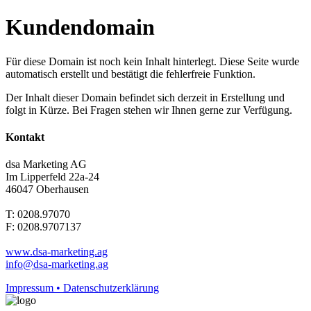
Kundendomain
Für diese Domain ist noch kein Inhalt hinterlegt. Diese Seite wurde
automatisch erstellt und bestätigt die fehlerfreie Funktion.
Der Inhalt dieser Domain befindet sich derzeit in Erstellung und
folgt in Kürze. Bei Fragen stehen wir Ihnen gerne zur Verfügung.
Kontakt
dsa Marketing AG
Im Lipperfeld 22a-24
46047 Oberhausen
T: 0208.97070
F: 0208.9707137
www.dsa-marketing.ag
info@dsa-marketing.ag
Impressum • Datenschutzerklärung