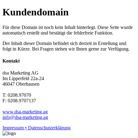
Kundendomain
Für diese Domain ist noch kein Inhalt hinterlegt. Diese Seite wurde
automatisch erstellt und bestätigt die fehlerfreie Funktion.
Der Inhalt dieser Domain befindet sich derzeit in Erstellung und
folgt in Kürze. Bei Fragen stehen wir Ihnen gerne zur Verfügung.
Kontakt
dsa Marketing AG
Im Lipperfeld 22a-24
46047 Oberhausen
T: 0208.97070
F: 0208.9707137
www.dsa-marketing.ag
info@dsa-marketing.ag
Impressum • Datenschutzerklärung