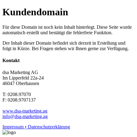
Kundendomain
Für diese Domain ist noch kein Inhalt hinterlegt. Diese Seite wurde
automatisch erstellt und bestätigt die fehlerfreie Funktion.
Der Inhalt dieser Domain befindet sich derzeit in Erstellung und
folgt in Kürze. Bei Fragen stehen wir Ihnen gerne zur Verfügung.
Kontakt
dsa Marketing AG
Im Lipperfeld 22a-24
46047 Oberhausen
T: 0208.97070
F: 0208.9707137
www.dsa-marketing.ag
info@dsa-marketing.ag
Impressum • Datenschutzerklärung