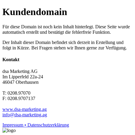
Kundendomain
Für diese Domain ist noch kein Inhalt hinterlegt. Diese Seite wurde
automatisch erstellt und bestätigt die fehlerfreie Funktion.
Der Inhalt dieser Domain befindet sich derzeit in Erstellung und
folgt in Kürze. Bei Fragen stehen wir Ihnen gerne zur Verfügung.
Kontakt
dsa Marketing AG
Im Lipperfeld 22a-24
46047 Oberhausen
T: 0208.97070
F: 0208.9707137
www.dsa-marketing.ag
info@dsa-marketing.ag
Impressum • Datenschutzerklärung