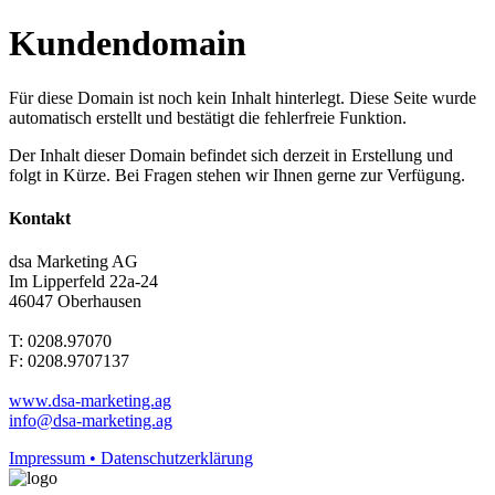
Kundendomain
Für diese Domain ist noch kein Inhalt hinterlegt. Diese Seite wurde
automatisch erstellt und bestätigt die fehlerfreie Funktion.
Der Inhalt dieser Domain befindet sich derzeit in Erstellung und
folgt in Kürze. Bei Fragen stehen wir Ihnen gerne zur Verfügung.
Kontakt
dsa Marketing AG
Im Lipperfeld 22a-24
46047 Oberhausen
T: 0208.97070
F: 0208.9707137
www.dsa-marketing.ag
info@dsa-marketing.ag
Impressum • Datenschutzerklärung