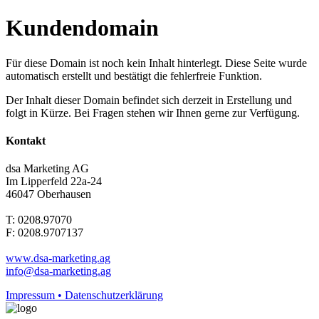
Kundendomain
Für diese Domain ist noch kein Inhalt hinterlegt. Diese Seite wurde
automatisch erstellt und bestätigt die fehlerfreie Funktion.
Der Inhalt dieser Domain befindet sich derzeit in Erstellung und
folgt in Kürze. Bei Fragen stehen wir Ihnen gerne zur Verfügung.
Kontakt
dsa Marketing AG
Im Lipperfeld 22a-24
46047 Oberhausen
T: 0208.97070
F: 0208.9707137
www.dsa-marketing.ag
info@dsa-marketing.ag
Impressum • Datenschutzerklärung