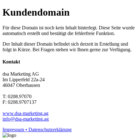
Kundendomain
Für diese Domain ist noch kein Inhalt hinterlegt. Diese Seite wurde
automatisch erstellt und bestätigt die fehlerfreie Funktion.
Der Inhalt dieser Domain befindet sich derzeit in Erstellung und
folgt in Kürze. Bei Fragen stehen wir Ihnen gerne zur Verfügung.
Kontakt
dsa Marketing AG
Im Lipperfeld 22a-24
46047 Oberhausen
T: 0208.97070
F: 0208.9707137
www.dsa-marketing.ag
info@dsa-marketing.ag
Impressum • Datenschutzerklärung