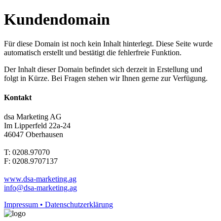
Kundendomain
Für diese Domain ist noch kein Inhalt hinterlegt. Diese Seite wurde
automatisch erstellt und bestätigt die fehlerfreie Funktion.
Der Inhalt dieser Domain befindet sich derzeit in Erstellung und
folgt in Kürze. Bei Fragen stehen wir Ihnen gerne zur Verfügung.
Kontakt
dsa Marketing AG
Im Lipperfeld 22a-24
46047 Oberhausen
T: 0208.97070
F: 0208.9707137
www.dsa-marketing.ag
info@dsa-marketing.ag
Impressum • Datenschutzerklärung