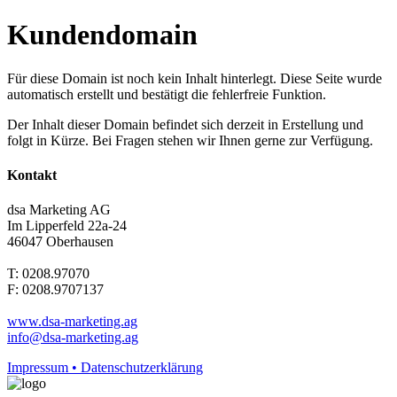
Kundendomain
Für diese Domain ist noch kein Inhalt hinterlegt. Diese Seite wurde
automatisch erstellt und bestätigt die fehlerfreie Funktion.
Der Inhalt dieser Domain befindet sich derzeit in Erstellung und
folgt in Kürze. Bei Fragen stehen wir Ihnen gerne zur Verfügung.
Kontakt
dsa Marketing AG
Im Lipperfeld 22a-24
46047 Oberhausen
T: 0208.97070
F: 0208.9707137
www.dsa-marketing.ag
info@dsa-marketing.ag
Impressum • Datenschutzerklärung