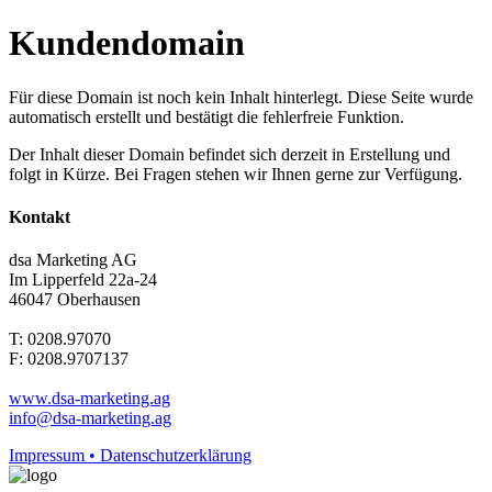
Kundendomain
Für diese Domain ist noch kein Inhalt hinterlegt. Diese Seite wurde
automatisch erstellt und bestätigt die fehlerfreie Funktion.
Der Inhalt dieser Domain befindet sich derzeit in Erstellung und
folgt in Kürze. Bei Fragen stehen wir Ihnen gerne zur Verfügung.
Kontakt
dsa Marketing AG
Im Lipperfeld 22a-24
46047 Oberhausen
T: 0208.97070
F: 0208.9707137
www.dsa-marketing.ag
info@dsa-marketing.ag
Impressum • Datenschutzerklärung