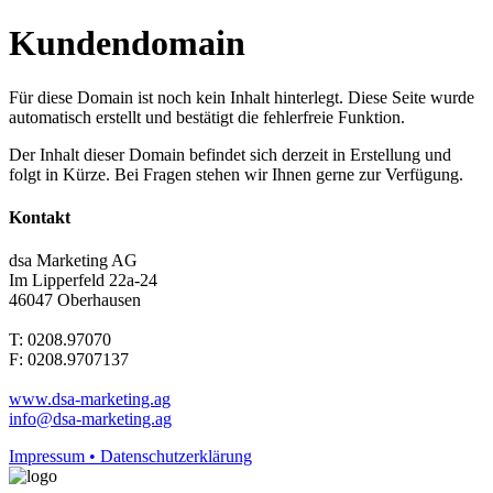
Kundendomain
Für diese Domain ist noch kein Inhalt hinterlegt. Diese Seite wurde
automatisch erstellt und bestätigt die fehlerfreie Funktion.
Der Inhalt dieser Domain befindet sich derzeit in Erstellung und
folgt in Kürze. Bei Fragen stehen wir Ihnen gerne zur Verfügung.
Kontakt
dsa Marketing AG
Im Lipperfeld 22a-24
46047 Oberhausen
T: 0208.97070
F: 0208.9707137
www.dsa-marketing.ag
info@dsa-marketing.ag
Impressum • Datenschutzerklärung