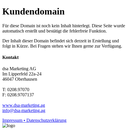
Kundendomain
Für diese Domain ist noch kein Inhalt hinterlegt. Diese Seite wurde
automatisch erstellt und bestätigt die fehlerfreie Funktion.
Der Inhalt dieser Domain befindet sich derzeit in Erstellung und
folgt in Kürze. Bei Fragen stehen wir Ihnen gerne zur Verfügung.
Kontakt
dsa Marketing AG
Im Lipperfeld 22a-24
46047 Oberhausen
T: 0208.97070
F: 0208.9707137
www.dsa-marketing.ag
info@dsa-marketing.ag
Impressum • Datenschutzerklärung